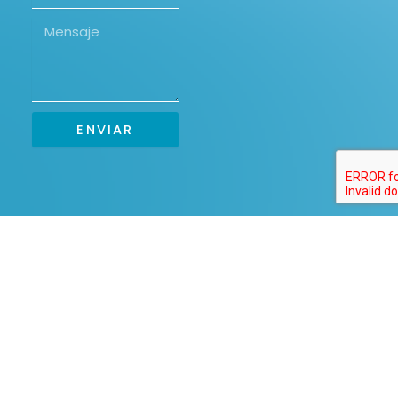
ENVIAR
Orgullosos miembros de>